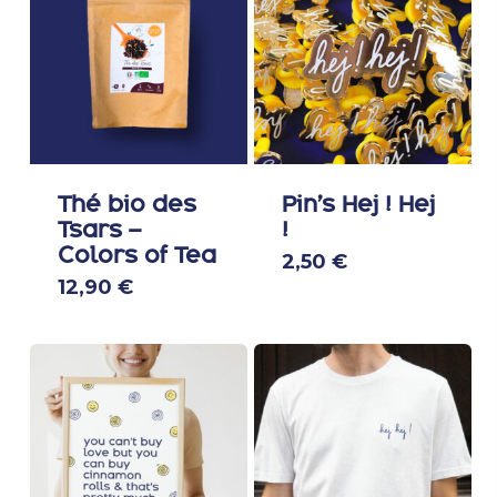
Thé bio des
Pin’s Hej ! Hej
Tsars –
!
Colors of Tea
2,50
€
12,90
€