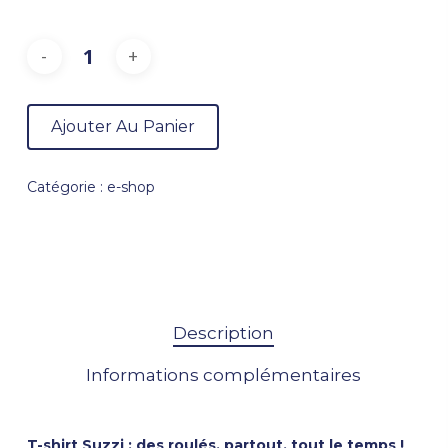
Ajouter Au Panier
Catégorie :
e-shop
Description
Informations complémentaires
T-shirt
Suzzi
: des roulés, partout, tout le temps !