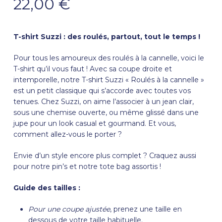
22,00
€
T-shirt
Suzzi
: des roulés, partout, tout le temps !
Pour tous les amoureux des roulés à la cannelle, voici le
T-shirt qu’il vous faut ! Avec sa coupe droite et
intemporelle, notre T-shirt Suzzi « Roulés à la cannelle »
est un petit classique qui s’accorde avec toutes vos
tenues. Chez Suzzi, on aime l’associer à un jean clair,
sous une chemise ouverte, ou même glissé dans une
jupe pour un look casual et gourmand. Et vous,
comment allez-vous le porter ?
Envie d’un style encore plus complet ? Craquez aussi
pour notre
pin’s
et notre
tote bag
assortis !
Guide des tailles :
Pour une coupe ajustée
, prenez une taille en
dessous de votre taille habituelle.