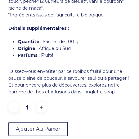
souci*, pêche* (2%), fleurs de bleuet*, vanille bourbon*,
racine de maca*.
*Ingrédients issus de l’agriculture biologique
Détails supplémentaires :
Quantité
: Sachet de 100 g
Origine
: Afrique du Sud
Parfums
: Fruité
Laissez-vous envoûter par ce rooibos fruité pour une
pause pleine de douceur, à savourer seul ou à partager !
Et pour encore plus de découvertes, explorez notre
gamme de thés et infusions dans l’onglet
e-shop
Ajouter Au Panier