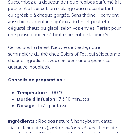
Succombez à la douceur de notre rooibos parfumé à la
pêche et à l’abricot, un mélange aussi réconfortant
qu’agréable à chaque gorgée. Sans théine, il convient
aussi bien aux enfants qu’aux adultes et peut être
dégusté chaud ou glacé, selon vos envies. Parfait pour
une pause douceur à tout moment de la journée !
Ce rooibos fruité est l’œuvre de Cécile, notre
sommelière du thé chez
Colors of Tea
, qui sélectionne
chaque ingrédient avec soin pour une expérience
gustative inoubliable.
Conseils de préparation :
Température
: 100 °C
Durée d’infusion
: 7 à 10 minutes
Dosage
: 1 càc par tasse
Ingrédients :
Rooibos naturel*, honeybush*, datte
(datte, farine de riz)
, arôme naturel, abricot
, fleurs de