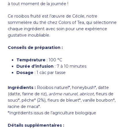
à tout moment de la journée !
Ce rooibos fruité est l’œuvre de Cécile, notre
sommelière du thé chez
Colors of Tea
, qui sélectionne
chaque ingrédient avec soin pour une expérience
gustative inoubliable.
Conseils de préparation :
Température
: 100 °C
Durée d’infusion
: 7 à 10 minutes
Dosage
: 1 càc par tasse
Ingrédients :
Rooibos naturel*, honeybush*, datte
(datte, farine de riz)
, arôme naturel, abricot
, fleurs de
souci*, pêche* (2%), fleurs de bleuet*, vanille bourbon*,
racine de maca*.
*Ingrédients issus de l’agriculture biologique
Détails supplémentaires :